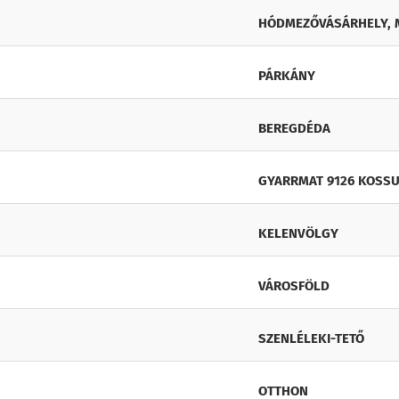
HÓDMEZŐVÁSÁRHELY, 
PÁRKÁNY
BEREGDÉDA
GYARRMAT 9126 KOSSU
KELENVÖLGY
VÁROSFÖLD
SZENLÉLEKI-TETŐ
OTTHON