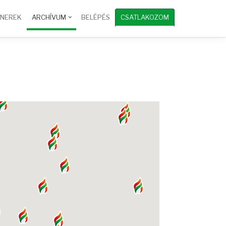
TNEREK
ARCHÍVUM
BELÉPÉS
CSATLAKOZOM