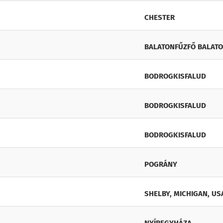
CHESTER
BALATONFŰZFŐ BALATON
BODROGKISFALUD
BODROGKISFALUD
BODROGKISFALUD
POGRÁNY
SHELBY, MICHIGAN, US