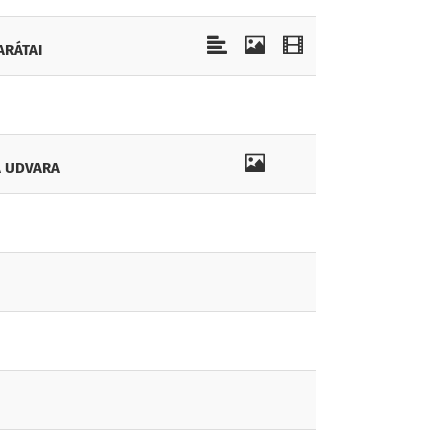
ARÁTAI
 UDVARA