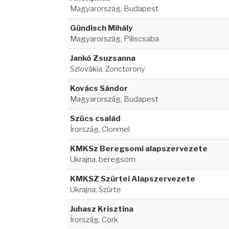
Magyarország, Budapest
Gündisch Mihály
Magyarország, Piliscsaba
Jankó Zsuzsanna
Szlovákia, Zonctorony
Kovács Sándor
Magyarország, Budapest
Szűcs család
Írország, Clonmel
KMKSz Beregsomi alapszervezete
Ukrajna, beregsom
KMKSZ Szürtei Alapszervezete
Ukrajna, Szürte
Juhasz Krisztina
Írország, Cork