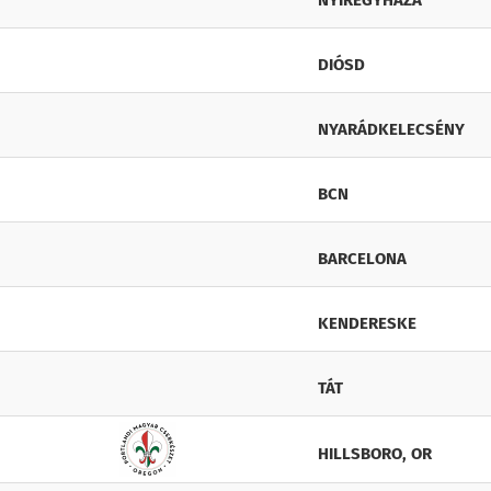
NYÍREGYHÁZA
DIÓSD
NYARÁDKELECSÉNY
BCN
BARCELONA
KENDERESKE
TÁT
HILLSBORO, OR