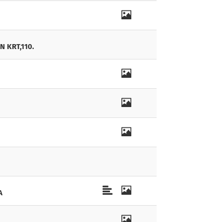
 KRT,110.
A