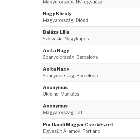
Magyarország, Nyíregyháza
Nagy Károly
Magyarország, Diósd
Balázs Lilla
Szlovákia, Nagykapos
Anita Nagy
Spanyolország, Barcelona
Anita Nagy
Spanyolország, Barcelona
Anonymus
Ukrajna, Munkács
Anonymus
Magyarország, Tát
Portlandi Magyar Cserkészet
Egyesült Államok, Portland