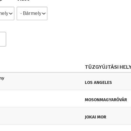
TŰZGYÚJTÁSI HEL
ny
LOS ANGELES
MOSONMAGYARÓVÁR
JOKAI MOR