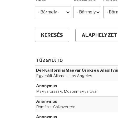
TŰZGYÚJTÓ
Dél-Kaliforniai Magyar Örökség Alapítvá
Egyesült Államok, Los Angeles
Anonymus
Magyarország, Mosonmagyaróvár
Anonymus
Románia, Csikszereda
Anonymus