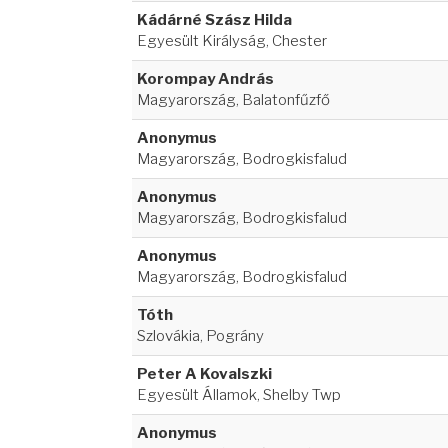
Kádárné Szász Hilda
Egyesült Királyság, Chester
Korompay András
Magyarország, Balatonfűzfő
Anonymus
Magyarország, Bodrogkisfalud
Anonymus
Magyarország, Bodrogkisfalud
Anonymus
Magyarország, Bodrogkisfalud
Tóth
Szlovákia, Pográny
Peter A Kovalszki
Egyesült Államok, Shelby Twp
Anonymus