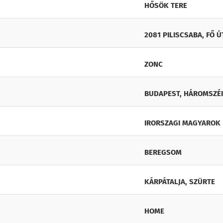
HŐSÖK TERE
2081 PILISCSABA, FŐ ÚT
ZONC
BUDAPEST, HÁROMSZÉK
IRORSZAGI MAGYAROK
BEREGSOM
KÁRPÁTALJA, SZÜRTE
HOME