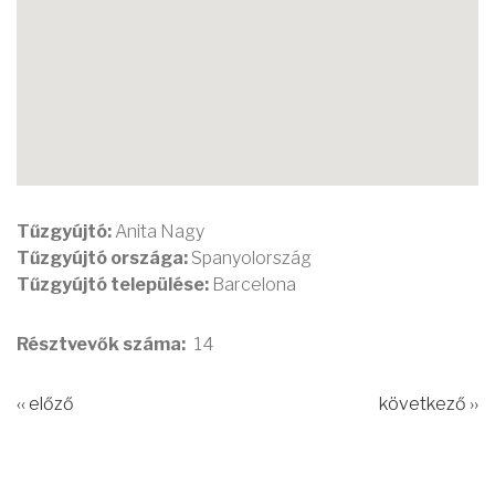
Tűzgyújtó:
Anita Nagy
Tűzgyújtó országa:
Spanyolország
Tűzgyújtó települése:
Barcelona
Résztvevők száma
14
‹‹ előző
következő ››