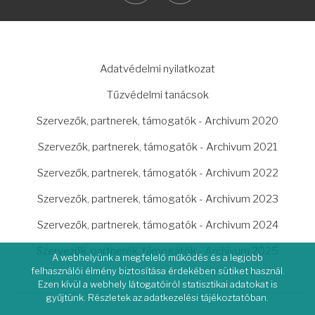
LÁBLÉC
Adatvédelmi nyilatkozat
Tűzvédelmi tanácsok
Szervezők, partnerek, támogatók - Archivum 2020
Szervezők, partnerek, támogatók - Archivum 2021
Szervezők, partnerek, támogatók - Archivum 2022
Szervezők, partnerek, támogatók - Archivum 2023
Szervezők, partnerek, támogatók - Archivum 2024
Szervezők, partnerek, támogatók - Archivum 2025
A webhelyünk a megfelelő működés és a legjobb
felhasználói élmény biztosítása érdekében sütiket használ.
Ezen kívül a webhely látogatóiról statisztikai adatokat is
gyűjtünk. Részletek az adatkezelési tájékoztatóban.