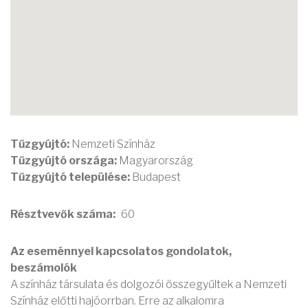
Tűzgyújtó:
Nemzeti Színház
Tűzgyújtó országa:
Magyarország
Tűzgyújtó települése:
Budapest
Résztvevők száma
60
Az eseménnyel kapcsolatos gondolatok,
beszámolók
A színház társulata és dolgozói összegyűltek a Nemzeti
Színház előtti hajóorrban. Erre az alkalomra