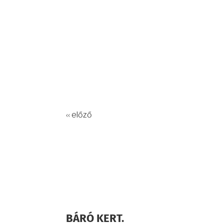
‹‹ előző
BÁRÓ KERT.