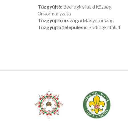
Tűzgyújtó:
Bodrogkisfalud Község
Önkormányzata
Tűzgyújtó országa:
Magyarország
Tűzgyújtó települése:
Bodrogkisfalud
OLDALSZÁMOZÁS