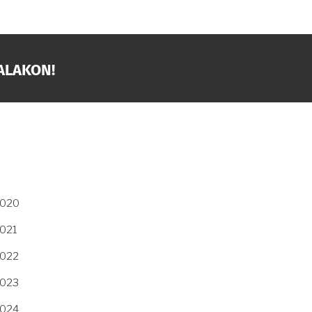
ALAKON!
2020
2021
2022
2023
2024