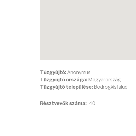
Tűzgyújtó:
Anonymus
Tűzgyújtó országa:
Magyarország
Tűzgyújtó települése:
Bodrogkisfalud
Résztvevők száma
40