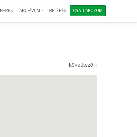
TNEREK
ARCHÍVUM
BELÉPÉS
CSATLAKOZOM
következő ››