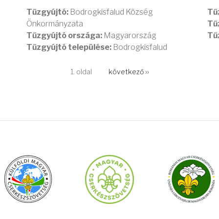
Tűzgyújtó:
Bodrogkisfalud Község
Tű
Önkormányzata
Tű
Tűzgyújtó országa:
Magyarország
Tű
Tűzgyújtó települése:
Bodrogkisfalud
1. oldal
Következő
következő ››
oldal