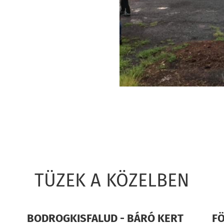
TÜZEK A KÖZELBEN
BODROGKISFALUD - BÁRÓ KERT
F