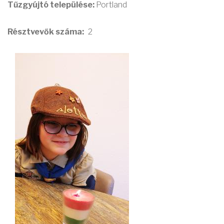
Tűzgyújtó települése:
Portland
Résztvevők száma
2