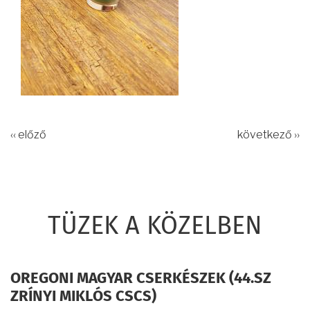
‹‹ előző
következő ››
TÜZEK A KÖZELBEN
OREGONI MAGYAR CSERKÉSZEK (44.SZ
ZRÍNYI MIKLÓS CSCS)