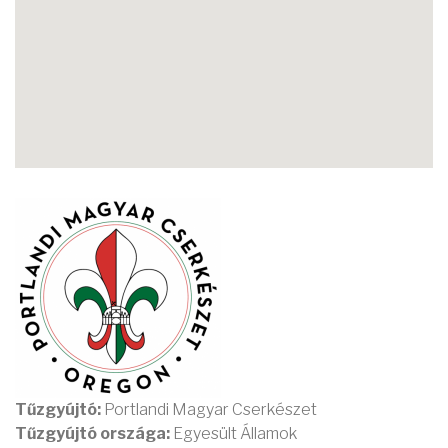
Tűzgyújtó:
Portlandi Magyar Cserkészet
Tűzgyújtó országa:
Egyesült Államok