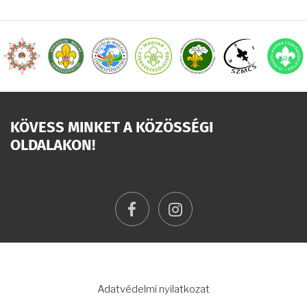
KÖVESS MINKET A KÖZÖSSÉGI
OLDALAKON!
facebook
instagram
LÁBLÉC
Adatvédelmi nyilatkozat