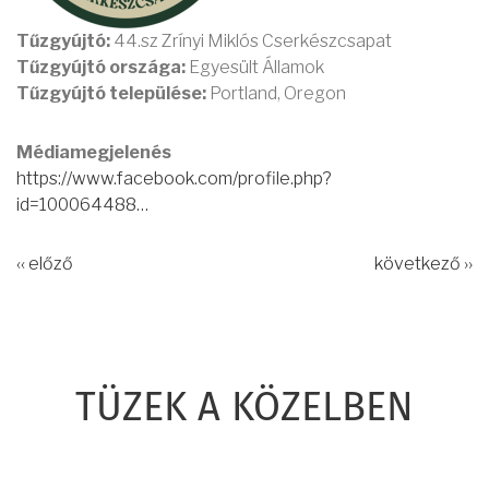
Tűzgyújtó:
44.sz Zrínyi Miklós Cserkészcsapat
Tűzgyújtó országa:
Egyesült Államok
Tűzgyújtó települése:
Portland, Oregon
Médiamegjelenés
https://www.facebook.com/profile.php?
id=100064488…
‹‹ előző
következő ››
TÜZEK A KÖZELBEN