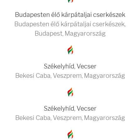
Budapesten élő kárpátaljai cserkészek
Budapesten élő kárpátaljai cserkészek
,
Budapest
,
Magyarország
Székelyhíd, Vecser
Bekesi Caba
,
Veszprem
,
Magyarország
Székelyhíd, Vecser
Bekesi Caba
,
Veszprem
,
Magyarország