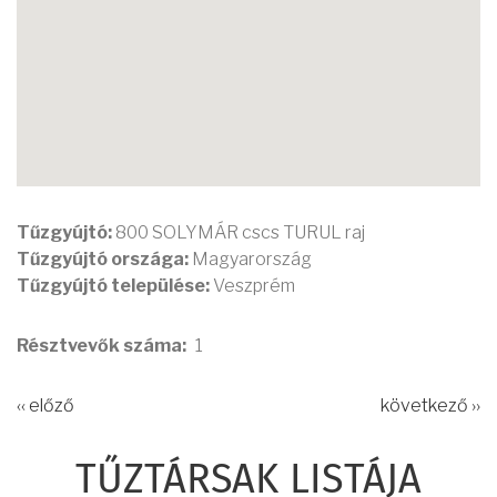
Tűzgyújtó:
800 SOLYMÁR cscs TURUL raj
Tűzgyújtó országa:
Magyarország
Tűzgyújtó települése:
Veszprém
Résztvevők száma
1
‹‹ előző
következő ››
TŰZTÁRSAK LISTÁJA