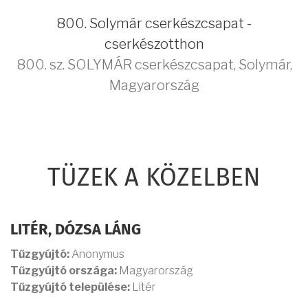
800. Solymár cserkészcsapat -
cserkészotthon
800. sz. SOLYMÁR cserkészcsapat
,
Solymár
,
Magyarország
TÜZEK A KÖZELBEN
LITÉR, DÓZSA LÁNG
Tűzgyújtó:
Anonymus
Tűzgyújtó országa:
Magyarország
Tűzgyújtó települése:
Litér