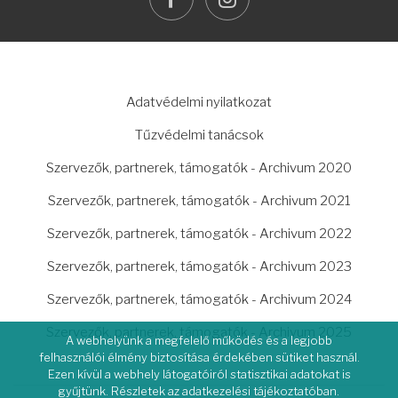
LÁBLÉC
Adatvédelmi nyilatkozat
Tűzvédelmi tanácsok
Szervezők, partnerek, támogatók - Archivum 2020
Szervezők, partnerek, támogatók - Archivum 2021
Szervezők, partnerek, támogatók - Archivum 2022
Szervezők, partnerek, támogatók - Archivum 2023
Szervezők, partnerek, támogatók - Archivum 2024
Szervezők, partnerek, támogatók - Archivum 2025
A webhelyünk a megfelelő működés és a legjobb
felhasználói élmény biztosítása érdekében sütiket használ.
Ezen kívül a webhely látogatóiról statisztikai adatokat is
gyűjtünk. Részletek az adatkezelési tájékoztatóban.