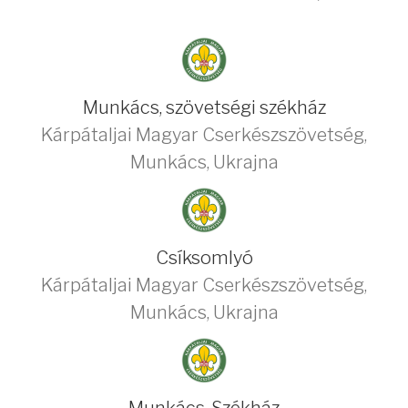
Munkács, szövetségi székház
Kárpátaljai Magyar Cserkészszövetség
,
Munkács
,
Ukrajna
Csíksomlyó
Kárpátaljai Magyar Cserkészszövetség
,
Munkács
,
Ukrajna