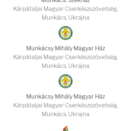
Munkács, Székház
Kárpátaljai Magyar Cserkészszövetség
,
Munkács
,
Ukrajna
Munkácsy Mihály Magyar Ház
Kárpátaljai Magyar Cserkészszövetség
,
Munkács
,
Ukrajna
Munkácsy Mihály Magyar Ház
Kárpátaljai Magyar Cserkészszövetség
,
Munkács
,
Ukrajna