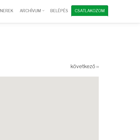
TNEREK
ARCHÍVUM
BELÉPÉS
CSATLAKOZOM
következő ››