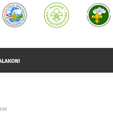
ALAKON!
2020