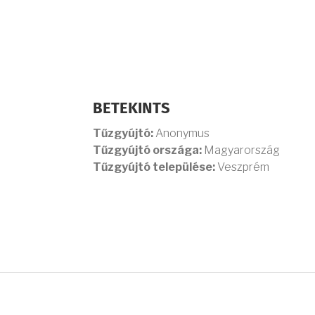
BETEKINTS
Tűzgyújtó:
Anonymus
Tűzgyújtó országa:
Magyarország
Tűzgyújtó települése:
Veszprém
OLDALSZÁMOZÁS