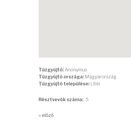
Tűzgyújtó:
Anonymus
Tűzgyújtó országa:
Magyarország
Tűzgyújtó települése:
Litér
Résztvevők száma
5
‹‹ előző