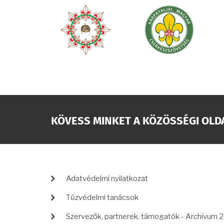
KÖVESS MINKET A KÖZÖSSÉGI OLD
LÁBLÉC
Adatvédelmi nyilatkozat
Tűzvédelmi tanácsok
Szervezők, partnerek, támogatók - Archivum 