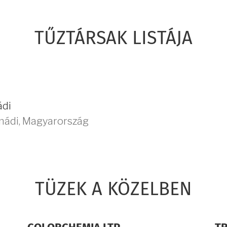
TŰZTÁRSAK LISTÁJA
ádi
mádi
,
Magyarország
TÜZEK A KÖZELBEN