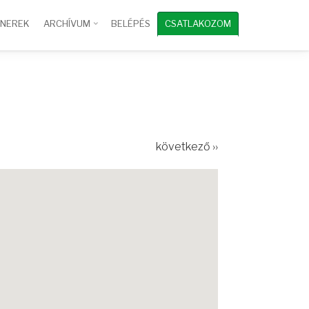
TNEREK
ARCHÍVUM
BELÉPÉS
CSATLAKOZOM
következő ››