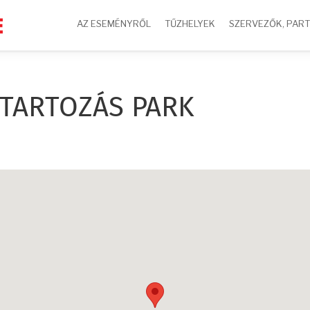
AZ ESEMÉNYRŐL
TŰZHELYEK
SZERVEZŐK, PAR
 TARTOZÁS PARK