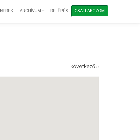
TNEREK
ARCHÍVUM
BELÉPÉS
CSATLAKOZOM
következő ››