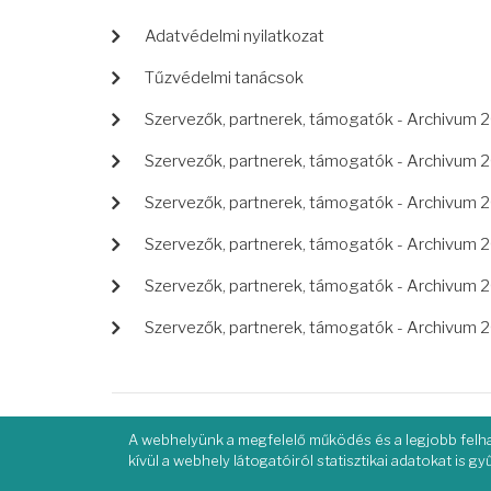
LÁBLÉC
Adatvédelmi nyilatkozat
Tűzvédelmi tanácsok
Szervezők, partnerek, támogatók - Archivum 
Szervezők, partnerek, támogatók - Archivum 
Szervezők, partnerek, támogatók - Archivum 
Szervezők, partnerek, támogatók - Archivum 
Szervezők, partnerek, támogatók - Archivum 
Szervezők, partnerek, támogatók - Archivum 
A webhelyünk a megfelelő működés és a legjobb felha
kívül a webhely látogatóiról statisztikai adatokat is g