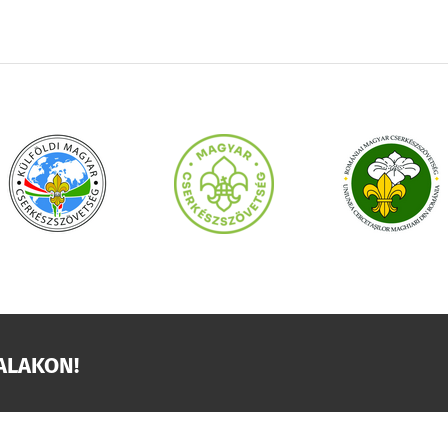
ALAKON!