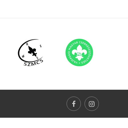
facebook
instagram