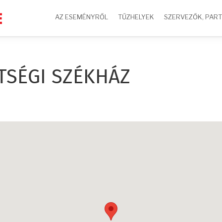
AZ ESEMÉNYRŐL
TŰZHELYEK
SZERVEZŐK, PAR
TSÉGI SZÉKHÁZ