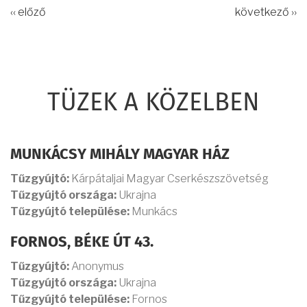
‹‹ előző
következő ››
TÜZEK A KÖZELBEN
MUNKÁCSY MIHÁLY MAGYAR HÁZ
Tűzgyújtó:
Kárpátaljai Magyar Cserkészszövetség
Tűzgyújtó országa:
Ukrajna
Tűzgyújtó települése:
Munkács
FORNOS, BÉKE ÚT 43.
Tűzgyújtó:
Anonymus
Tűzgyújtó országa:
Ukrajna
Tűzgyújtó települése:
Fornos