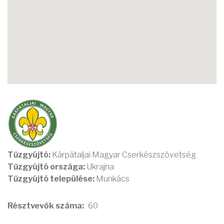
Tűzgyújtó:
Kárpátaljai Magyar Cserkészszövetség
Tűzgyújtó országa:
Ukrajna
Tűzgyújtó települése:
Munkács
Résztvevők száma
60