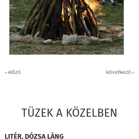
‹‹ előző
következő ››
TÜZEK A KÖZELBEN
LITÉR, DÓZSA LÁNG