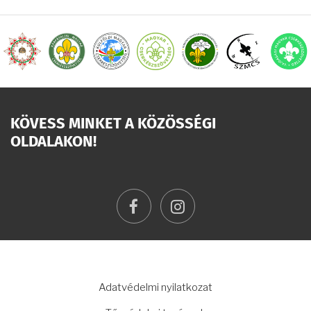
KÖVESS MINKET A KÖZÖSSÉGI
OLDALAKON!
facebook
instagram
LÁBLÉC
Adatvédelmi nyilatkozat