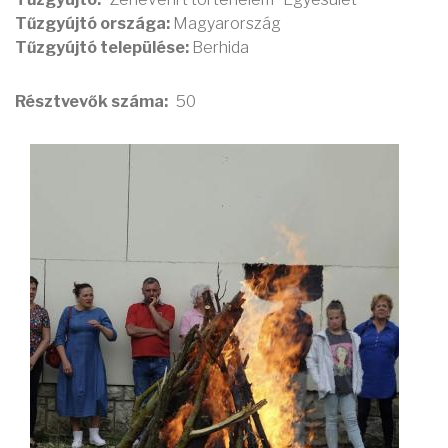
Tűzgyújtó országa:
Magyarország
Tűzgyújtó települése:
Berhida
Résztvevők száma
50