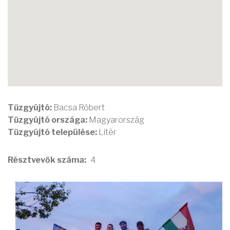
Tűzgyújtó:
Bacsa Róbert
Tűzgyújtó országa:
Magyarország
Tűzgyújtó települése:
Litér
Résztvevők száma
4