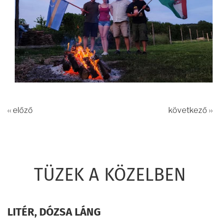
‹‹ előző
következő ››
TÜZEK A KÖZELBEN
LITÉR, DÓZSA LÁNG