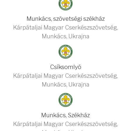
Munkács, szövetségi székház
Kárpátaljai Magyar Cserkészszövetség
,
Munkács
,
Ukrajna
Csíksomlyó
Kárpátaljai Magyar Cserkészszövetség
,
Munkács
,
Ukrajna
Munkács, Székház
Kárpátaljai Magyar Cserkészszövetség
,