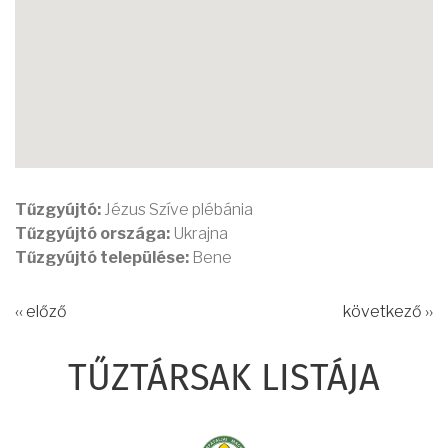
Tűzgyújtó:
Jézus Szíve plébánia
Tűzgyújtó országa:
Ukrajna
Tűzgyújtó települése:
Bene
‹‹ előző
következő ››
TŰZTÁRSAK LISTÁJA