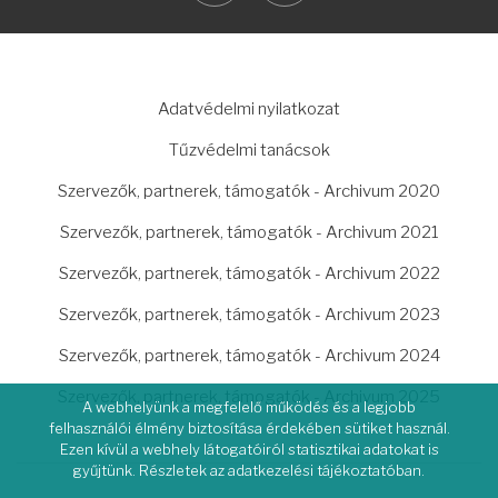
LÁBLÉC
Adatvédelmi nyilatkozat
Tűzvédelmi tanácsok
Szervezők, partnerek, támogatók - Archivum 2020
Szervezők, partnerek, támogatók - Archivum 2021
Szervezők, partnerek, támogatók - Archivum 2022
Szervezők, partnerek, támogatók - Archivum 2023
Szervezők, partnerek, támogatók - Archivum 2024
Szervezők, partnerek, támogatók - Archivum 2025
A webhelyünk a megfelelő működés és a legjobb
felhasználói élmény biztosítása érdekében sütiket használ.
Ezen kívül a webhely látogatóiról statisztikai adatokat is
gyűjtünk. Részletek az adatkezelési tájékoztatóban.