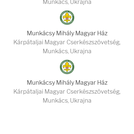
Munkács
,
Ukrajna
Munkácsy Mihály Magyar Ház
Kárpátaljai Magyar Cserkészszövetség
,
Munkács
,
Ukrajna
Munkácsy Mihály Magyar Ház
Kárpátaljai Magyar Cserkészszövetség
,
Munkács
,
Ukrajna