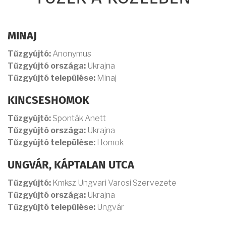
MINAJ
Tűzgyújtó:
Anonymus
Tűzgyújtó országa:
Ukrajna
Tűzgyújtó települése:
Minaj
KINCSESHOMOK
Tűzgyújtó:
Sponták Anett
Tűzgyújtó országa:
Ukrajna
Tűzgyújtó települése:
Homok
UNGVÁR, KÁPTALAN UTCA
Tűzgyújtó:
Kmksz Ungvari Varosi Szervezete
Tűzgyújtó országa:
Ukrajna
Tűzgyújtó települése:
Ungvár