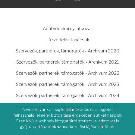
LÁBLÉC
Adatvédelmi nyilatkozat
Tűzvédelmi tanácsok
Szervezők, partnerek, támogatók - Archivum 2020
Szervezők, partnerek, támogatók - Archivum 2021
Szervezők, partnerek, támogatók - Archivum 2022
Szervezők, partnerek, támogatók - Archivum 2023
Szervezők, partnerek, támogatók - Archivum 2024
Szervezők, partnerek, támogatók - Archivum 2025
A webhelyünk a megfelelő működés és a legjobb
felhasználói élmény biztosítása érdekében sütiket használ.
Ezen kívül a webhely látogatóiról statisztikai adatokat is
gyűjtünk. Részletek az adatkezelési tájékoztatóban.