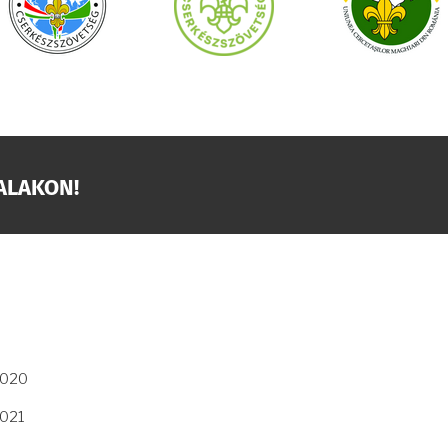
ALAKON!
2020
2021