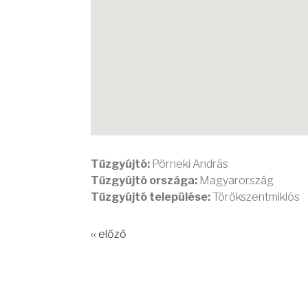
Tűzgyújtó:
Pörneki András
Tűzgyújtó országa:
Magyarország
Tűzgyújtó települése:
Törökszentmiklós
‹‹ előző