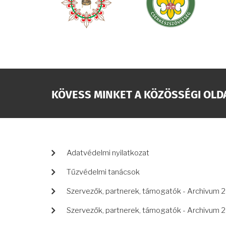
KÖVESS MINKET A KÖZÖSSÉGI OLD
LÁBLÉC
Adatvédelmi nyilatkozat
Tűzvédelmi tanácsok
Szervezők, partnerek, támogatók - Archivum 
Szervezők, partnerek, támogatók - Archivum 