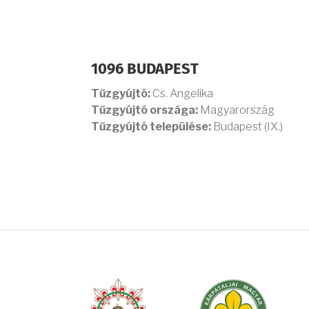
1096 BUDAPEST
Tűzgyújtó:
Cs. Angelika
Tűzgyújtó országa:
Magyarország
Tűzgyújtó települése:
Budapest (IX.)
OLDALSZÁMOZÁS