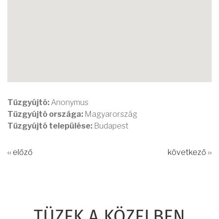
Tűzgyújtó:
Anonymus
Tűzgyújtó országa:
Magyarország
Tűzgyújtó települése:
Budapest
‹‹ előző
következő ››
TÜZEK A KÖZELBEN