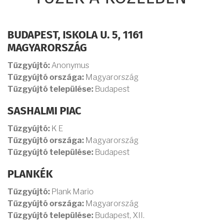
BUDAPEST, ISKOLA U. 5, 1161
MAGYARORSZÁG
Tűzgyújtó:
Anonymus
Tűzgyújtó országa:
Magyarország
Tűzgyújtó települése:
Budapest
SASHALMI PIAC
Tűzgyújtó:
K E
Tűzgyújtó országa:
Magyarország
Tűzgyújtó települése:
Budapest
PLANKÉK
Tűzgyújtó:
Plank Mario
Tűzgyújtó országa:
Magyarország
Tűzgyújtó települése:
Budapest, XII.