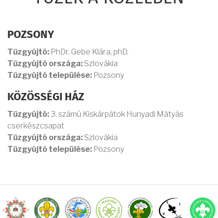
POZSONY
Tűzgyújtó:
PhDr. Gebe Klára, phD.
Tűzgyújtó országa:
Szlovákia
Tűzgyújtó települése:
Pozsony
KÖZÖSSÉGI HÁZ
Tűzgyújtó:
3. számú Kiskárpátok Hunyadi Mátyás
cserkészcsapat
Tűzgyújtó országa:
Szlovákia
Tűzgyújtó települése:
Pozsony