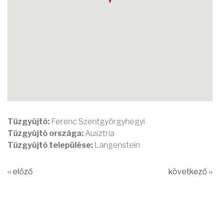
Tűzgyújtó:
Ferenc Szentgyörgyhegyi
Tűzgyújtó országa:
Ausztria
Tűzgyújtó települése:
Langenstein
‹‹ előző
következő ››