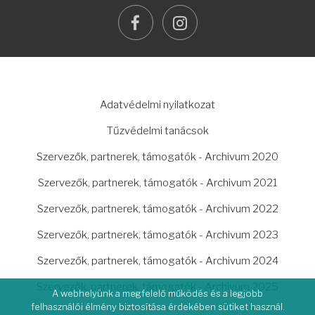
facebook
instagram
LÁBLÉC
Adatvédelmi nyilatkozat
Tűzvédelmi tanácsok
Szervezők, partnerek, támogatók - Archivum 2020
Szervezők, partnerek, támogatók - Archivum 2021
Szervezők, partnerek, támogatók - Archivum 2022
Szervezők, partnerek, támogatók - Archivum 2023
Szervezők, partnerek, támogatók - Archivum 2024
Szervezők, partnerek, támogatók - Archivum 2025
A webhelyünk a megfelelő működés és a legjobb
felhasználói élmény biztosítása érdekében sütiket használ.