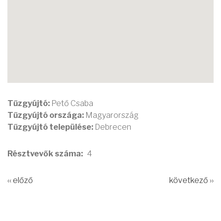
Tűzgyújtó:
Pető Csaba
Tűzgyújtó országa:
Magyarország
Tűzgyújtó települése:
Debrecen
Résztvevők száma
4
‹‹ előző
következő ››