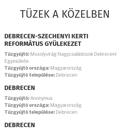
TÜZEK A KÖZELBEN
DEBRECEN-SZECHENYI KERTI
REFORMÁTUS GYÜLEKEZET
Tűzgyújtó:
Mosolyvirág Nagycsaládosok Debreceni
Egyesülete
Tűzgyújtó országa:
Magyarország
Tűzgyújtó települése:
Debrecen
DEBRECEN
Tűzgyújtó:
Anonymus
Tűzgyújtó országa:
Magyarország
Tűzgyújtó települése:
Debrecen
DEBRECEN