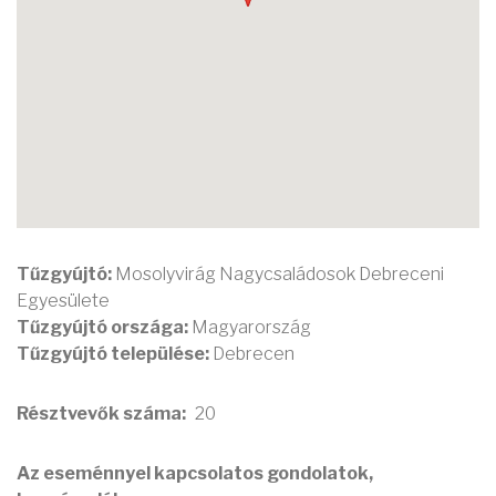
Tűzgyújtó:
Mosolyvirág Nagycsaládosok Debreceni
Egyesülete
Tűzgyújtó országa:
Magyarország
Tűzgyújtó települése:
Debrecen
Résztvevők száma
20
Az eseménnyel kapcsolatos gondolatok,