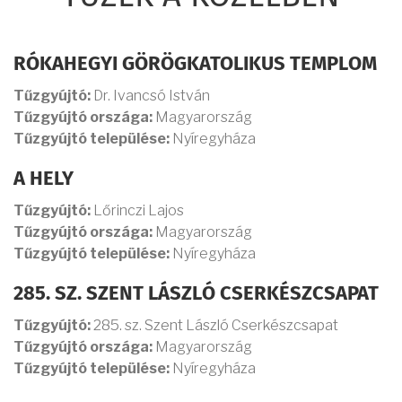
RÓKAHEGYI GÖRÖGKATOLIKUS TEMPLOM
Tűzgyújtó:
Dr. Ivancsó István
Tűzgyújtó országa:
Magyarország
Tűzgyújtó települése:
Nyíregyháza
A HELY
Tűzgyújtó:
Lőrinczi Lajos
Tűzgyújtó országa:
Magyarország
Tűzgyújtó települése:
Nyíregyháza
285. SZ. SZENT LÁSZLÓ CSERKÉSZCSAPAT
Tűzgyújtó:
285. sz. Szent László Cserkészcsapat
Tűzgyújtó országa:
Magyarország
Tűzgyújtó települése:
Nyíregyháza