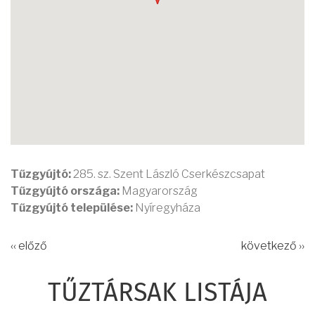
Tűzgyújtó:
285. sz. Szent László Cserkészcsapat
Tűzgyújtó országa:
Magyarország
Tűzgyújtó települése:
Nyíregyháza
‹‹ előző
következő ››
TŰZTÁRSAK LISTÁJA