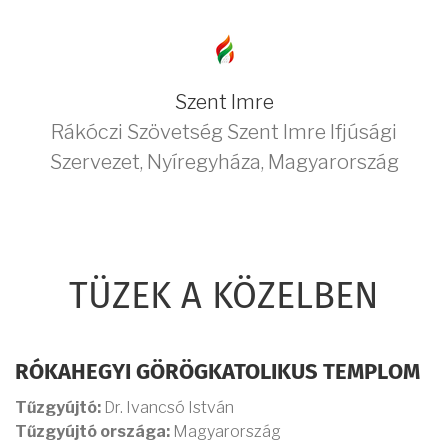
Szent Imre
Rákóczi Szövetség Szent Imre Ifjúsági
Szervezet
,
Nyíregyháza
,
Magyarország
TÜZEK A KÖZELBEN
RÓKAHEGYI GÖRÖGKATOLIKUS TEMPLOM
Tűzgyújtó:
Dr. Ivancsó István
Tűzgyújtó országa:
Magyarország