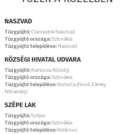
NASZVAD
Tűzgyújtó:
Csemadok Naszvad
Tűzgyújtó országa:
Szlovákia
Tűzgyújtó települése:
Naszvad
KÖZSÉGI HIVATAL UDVARA
Tűzgyújtó:
Kamocsa Község
Tűzgyújtó országa:
Szlovákia
Tűzgyújtó települése:
Komoča (Nové Zámky,
Nitriansky)
SZÉPE LAK
Tűzgyújtó:
Szépe
Tűzgyújtó országa:
Szlovákia
Tűzgyújtó települése:
Kolárovo