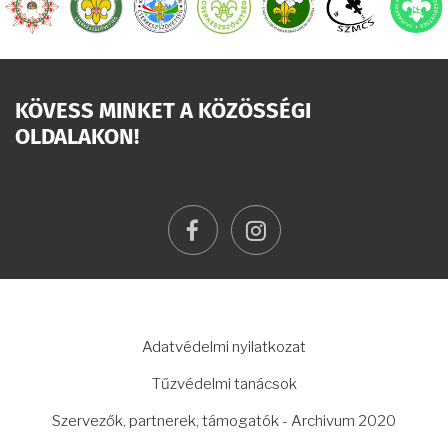
KÖVESS MINKET A KÖZÖSSÉGI
OLDALAKON!
facebook
instagram
LÁBLÉC
Adatvédelmi nyilatkozat
Tűzvédelmi tanácsok
Szervezők, partnerek, támogatók - Archivum 2020