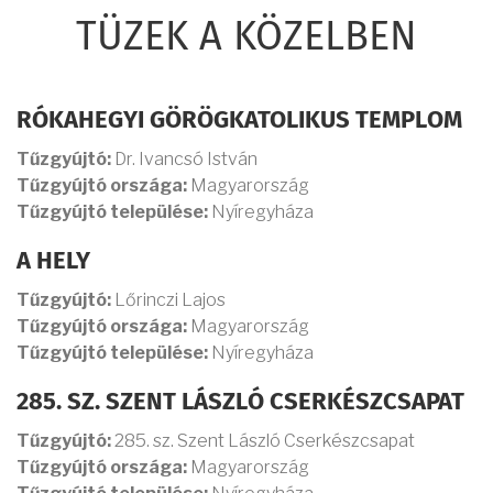
TÜZEK A KÖZELBEN
RÓKAHEGYI GÖRÖGKATOLIKUS TEMPLOM
Tűzgyújtó:
Dr. Ivancsó István
Tűzgyújtó országa:
Magyarország
Tűzgyújtó települése:
Nyíregyháza
A HELY
Tűzgyújtó:
Lőrinczi Lajos
Tűzgyújtó országa:
Magyarország
Tűzgyújtó települése:
Nyíregyháza
285. SZ. SZENT LÁSZLÓ CSERKÉSZCSAPAT
Tűzgyújtó:
285. sz. Szent László Cserkészcsapat
Tűzgyújtó országa:
Magyarország