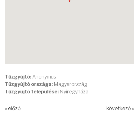
Tűzgyújtó:
Anonymus
Tűzgyújtó országa:
Magyarország
Tűzgyújtó települése:
Nyíregyháza
‹‹ előző
következő ››