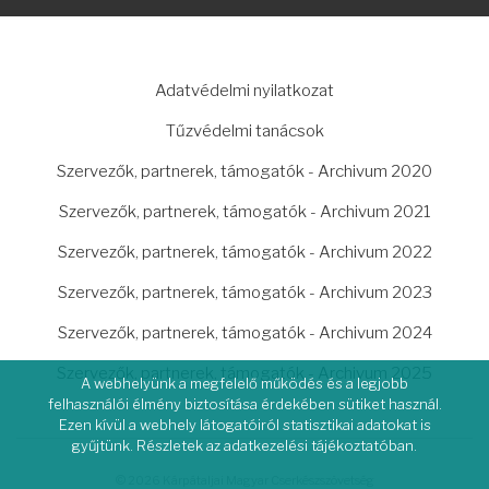
LÁBLÉC
Adatvédelmi nyilatkozat
Tűzvédelmi tanácsok
Szervezők, partnerek, támogatók - Archivum 2020
Szervezők, partnerek, támogatók - Archivum 2021
Szervezők, partnerek, támogatók - Archivum 2022
Szervezők, partnerek, támogatók - Archivum 2023
Szervezők, partnerek, támogatók - Archivum 2024
Szervezők, partnerek, támogatók - Archivum 2025
A webhelyünk a megfelelő működés és a legjobb
felhasználói élmény biztosítása érdekében sütiket használ.
Ezen kívül a webhely látogatóiról statisztikai adatokat is
gyűjtünk. Részletek az adatkezelési tájékoztatóban.
© 2026 Kárpátaljai Magyar Cserkészszövetség