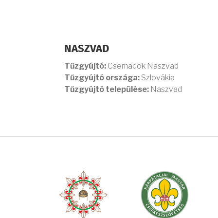
NASZVAD
Tűzgyújtó:
Csemadok Naszvad
Tűzgyújtó országa:
Szlovákia
Tűzgyújtó települése:
Naszvad