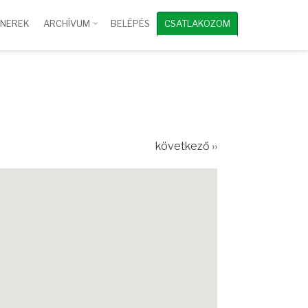
TNEREK
ARCHÍVUM
BELÉPÉS
CSATLAKOZOM
következő ››