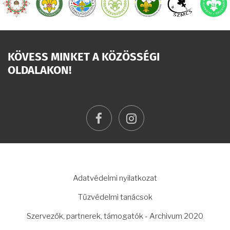
KÖVESS MINKET A KÖZÖSSÉGI
OLDALAKON!
facebook
instagram
LÁBLÉC
Adatvédelmi nyilatkozat
Tűzvédelmi tanácsok
Szervezők, partnerek, támogatók - Archivum 2020