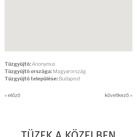
Tűzgyújtó:
Anonymus
Tűzgyújtó országa:
Magyarország
Tűzgyújtó települése:
Budapest
‹‹ előző
következő ››
TÜZEK A KÖZELBEN