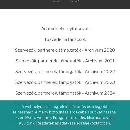
LÁBLÉC
Adatvédelmi nyilatkozat
Tűzvédelmi tanácsok
Szervezők, partnerek, támogatók - Archivum 2020
Szervezők, partnerek, támogatók - Archivum 2021
Szervezők, partnerek, támogatók - Archivum 2022
Szervezők, partnerek, támogatók - Archivum 2023
Szervezők, partnerek, támogatók - Archivum 2024
Szervezők, partnerek, támogatók - Archivum 2025
A webhelyünk a megfelelő működés és a legjobb
felhasználói élmény biztosítása érdekében sütiket használ.
Ezen kívül a webhely látogatóiról statisztikai adatokat is
gyűjtünk. Részletek az adatkezelési tájékoztatóban.