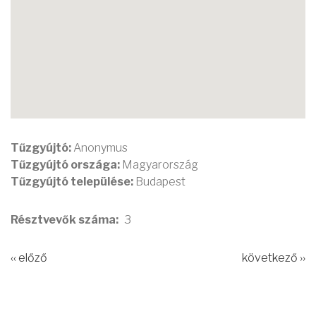
Tűzgyújtó:
Anonymus
Tűzgyújtó országa:
Magyarország
Tűzgyújtó települése:
Budapest
Résztvevők száma
3
‹‹ előző
következő ››