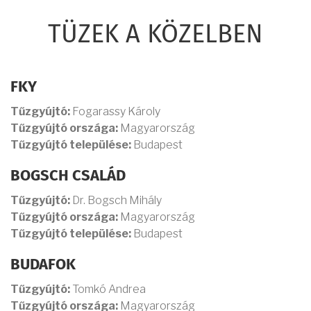
TÜZEK A KÖZELBEN
FKY
Tűzgyújtó:
Fogarassy Károly
Tűzgyújtó országa:
Magyarország
Tűzgyújtó települése:
Budapest
BOGSCH CSALÁD
Tűzgyújtó:
Dr. Bogsch Mihály
Tűzgyújtó országa:
Magyarország
Tűzgyújtó települése:
Budapest
BUDAFOK
Tűzgyújtó:
Tomkó Andrea
Tűzgyújtó országa:
Magyarország