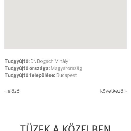
Tűzgyújtó:
Dr. Bogsch Mihály
Tűzgyújtó országa:
Magyarország
Tűzgyújtó települése:
Budapest
‹‹ előző
következő ››
TÜZEK A KÖZELBEN