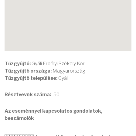
Tűzgyújtó:
Gyáli Erdélyi Székely Kör
Tűzgyújtó országa:
Magyarország
Tűzgyújtó települése:
Gyál
Résztvevők száma
50
Az eseménnyel kapcsolatos gondolatok,
beszámolók