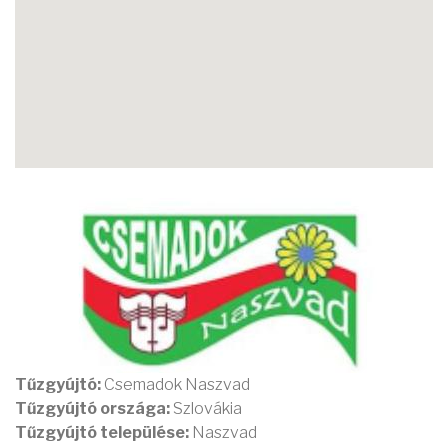
Tűzgyújtó:
Csemadok Naszvad
Tűzgyújtó országa:
Szlovákia
Tűzgyújtó települése:
Naszvad