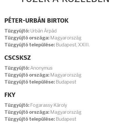
PÉTER-URBÁN BIRTOK
Tűzgyújtó:
Urbán Árpád
Tűzgyújtó országa:
Magyarország
Tűzgyújtó települése:
Budapest, XXIII.
CSCSKSZ
Tűzgyújtó:
Anonymus
Tűzgyújtó országa:
Magyarország
Tűzgyújtó települése:
Budapest
FKY
Tűzgyújtó:
Fogarassy Károly
Tűzgyújtó országa:
Magyarország
Tűzgyújtó települése:
Budapest