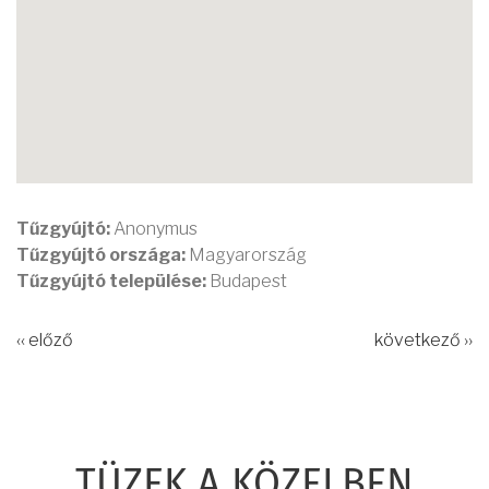
Tűzgyújtó:
Anonymus
Tűzgyújtó országa:
Magyarország
Tűzgyújtó települése:
Budapest
‹‹ előző
következő ››
TÜZEK A KÖZELBEN