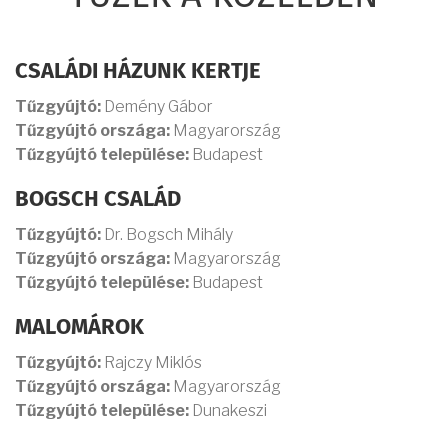
CSALÁDI HÁZUNK KERTJE
Tűzgyújtó:
Demény Gábor
Tűzgyújtó országa:
Magyarország
Tűzgyújtó települése:
Budapest
BOGSCH CSALÁD
Tűzgyújtó:
Dr. Bogsch Mihály
Tűzgyújtó országa:
Magyarország
Tűzgyújtó települése:
Budapest
MALOMÁROK
Tűzgyújtó:
Rajczy Miklós
Tűzgyújtó országa:
Magyarország
Tűzgyújtó települése:
Dunakeszi