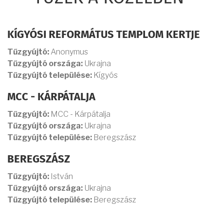
KÍGYÓSI REFORMÁTUS TEMPLOM KERTJE
Tűzgyújtó:
Anonymus
Tűzgyújtó országa:
Ukrajna
Tűzgyújtó települése:
Kígyós
MCC - KÁRPÁTALJA
Tűzgyújtó:
MCC - Kárpátalja
Tűzgyújtó országa:
Ukrajna
Tűzgyújtó települése:
Beregszász
BEREGSZÁSZ
Tűzgyújtó:
István
Tűzgyújtó országa:
Ukrajna
Tűzgyújtó települése:
Beregszász