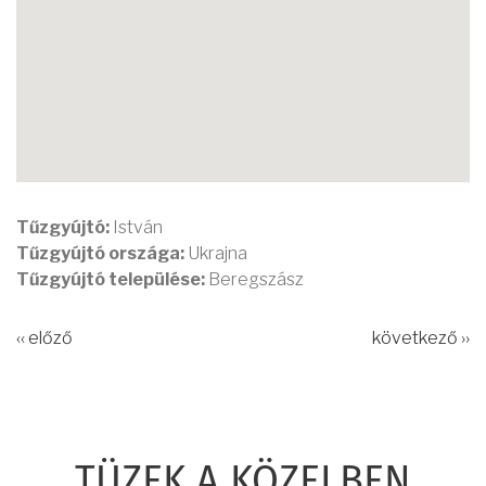
Tűzgyújtó:
István
Tűzgyújtó országa:
Ukrajna
Tűzgyújtó települése:
Beregszász
‹‹ előző
következő ››
TÜZEK A KÖZELBEN