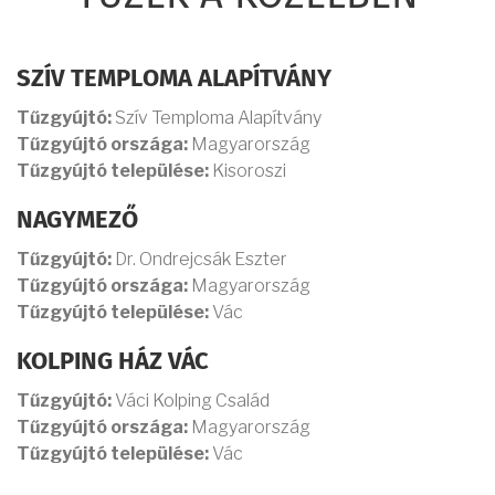
SZÍV TEMPLOMA ALAPÍTVÁNY
Tűzgyújtó:
Szív Temploma Alapítvány
Tűzgyújtó országa:
Magyarország
Tűzgyújtó települése:
Kisoroszi
NAGYMEZŐ
Tűzgyújtó:
Dr. Ondrejcsák Eszter
Tűzgyújtó országa:
Magyarország
Tűzgyújtó települése:
Vác
KOLPING HÁZ VÁC
Tűzgyújtó:
Váci Kolping Család
Tűzgyújtó országa:
Magyarország
Tűzgyújtó települése:
Vác