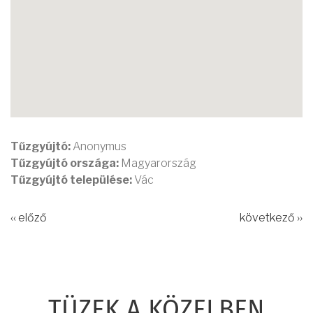
Tűzgyújtó:
Anonymus
Tűzgyújtó országa:
Magyarország
Tűzgyújtó települése:
Vác
‹‹ előző
következő ››
TÜZEK A KÖZELBEN