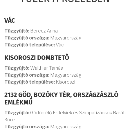
VÁC
Tűzgyújtó:
Berecz Anna
Tűzgyújtó országa:
Magyarország
Tűzgyújtó települése:
Vác
KISOROSZI DOMBTETŐ
Tűzgyújtó:
Walthier Tamás
Tűzgyújtó országa:
Magyarország
Tűzgyújtó települése:
Kisoroszi
2132 GÖD, BOZÓKY TÉR, ORSZÁGZÁSZLÓ
EMLÉKMŰ
Tűzgyújtó:
Gödön élő Erdélyiek és Szimpatizánsok Baráti
Köre
Tűzgyújtó országa:
Magyarország