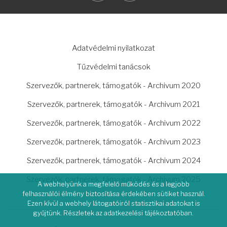
LÁBLÉC
Adatvédelmi nyilatkozat
Tűzvédelmi tanácsok
Szervezők, partnerek, támogatók - Archivum 2020
Szervezők, partnerek, támogatók - Archivum 2021
Szervezők, partnerek, támogatók - Archivum 2022
Szervezők, partnerek, támogatók - Archivum 2023
Szervezők, partnerek, támogatók - Archivum 2024
Szervezők, partnerek, támogatók - Archivum 2025
A webhelyünk a megfelelő működés és a legjobb
felhasználói élmény biztosítása érdekében sütiket használ.
Ezen kívül a webhely látogatóiról statisztikai adatokat is
gyűjtünk. Részletek az adatkezelési tájékoztatóban.