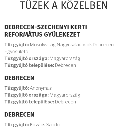
TÜZEK A KÖZELBEN
DEBRECEN-SZECHENYI KERTI
REFORMÁTUS GYÜLEKEZET
Tűzgyújtó:
Mosolyvirág Nagycsaládosok Debreceni
Egyesülete
Tűzgyújtó országa:
Magyarország
Tűzgyújtó települése:
Debrecen
DEBRECEN
Tűzgyújtó:
Anonymus
Tűzgyújtó országa:
Magyarország
Tűzgyújtó települése:
Debrecen
DEBRECEN
Tűzgyújtó:
Kovács Sándor