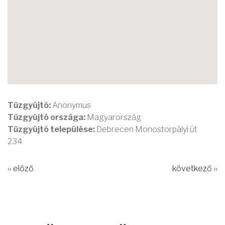
Tűzgyújtó:
Anonymus
Tűzgyújtó országa:
Magyarország
Tűzgyújtó települése:
Debrecen Monostorpályi út
234
‹‹ előző
következő ››