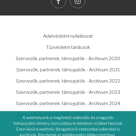
facebook
instagram
LÁBLÉC
Adatvédelmi nyilatkozat
Tűzvédelmi tanácsok
Szervezők, partnerek, támogatók - Archivum 2020
Szervezők, partnerek, támogatók - Archivum 2021
Szervezők, partnerek, támogatók - Archivum 2022
Szervezők, partnerek, támogatók - Archivum 2023
Szervezők, partnerek, támogatók - Archivum 2024
Szervezők, partnerek, támogatók - Archivum 2025
A webhelyünk a megfelelő működés és a legjobb
felhasználói élmény biztosítása érdekében sütiket használ.
Ezen kívül a webhely látogatóiról statisztikai adatokat is
gyűjtünk. Részletek az adatkezelési tájékoztatóban.