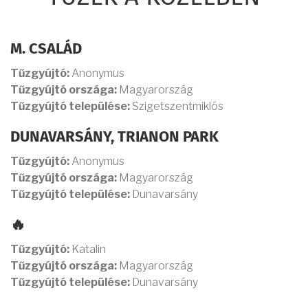
M. CSALÁD
Tűzgyújtó:
Anonymus
Tűzgyújtó országa:
Magyarország
Tűzgyújtó települése:
Szigetszentmiklós
DUNAVARSÁNY, TRIANON PARK
Tűzgyújtó:
Anonymus
Tűzgyújtó országa:
Magyarország
Tűzgyújtó települése:
Dunavarsány
🔥
Tűzgyújtó:
Katalin
Tűzgyújtó országa:
Magyarország
Tűzgyújtó települése:
Dunavarsány