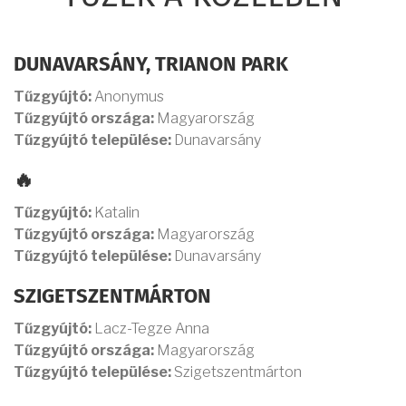
DUNAVARSÁNY, TRIANON PARK
Tűzgyújtó:
Anonymus
Tűzgyújtó országa:
Magyarország
Tűzgyújtó települése:
Dunavarsány
🔥
Tűzgyújtó:
Katalin
Tűzgyújtó országa:
Magyarország
Tűzgyújtó települése:
Dunavarsány
SZIGETSZENTMÁRTON
Tűzgyújtó:
Lacz-Tegze Anna
Tűzgyújtó országa:
Magyarország
Tűzgyújtó települése:
Szigetszentmárton