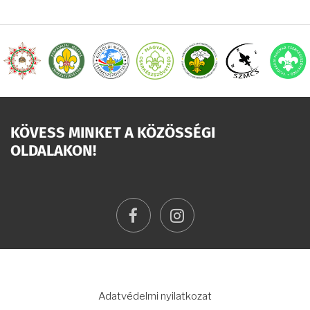
KÖVESS MINKET A KÖZÖSSÉGI
OLDALAKON!
facebook
instagram
LÁBLÉC
Adatvédelmi nyilatkozat