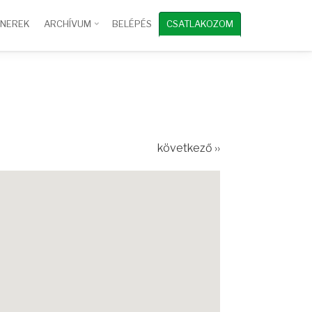
TNEREK
ARCHÍVUM
BELÉPÉS
CSATLAKOZOM
következő ››