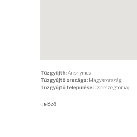
Tűzgyújtó:
Anonymus
Tűzgyújtó országa:
Magyarország
Tűzgyújtó települése:
Cserszegtomaj
‹‹ előző