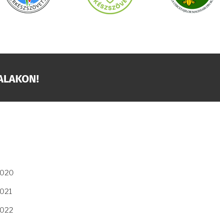
ALAKON!
2020
2021
2022