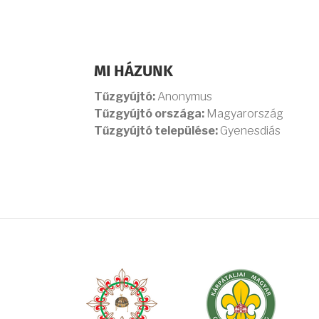
MI HÁZUNK
Tűzgyújtó:
Anonymus
Tűzgyújtó országa:
Magyarország
Tűzgyújtó települése:
Gyenesdiás