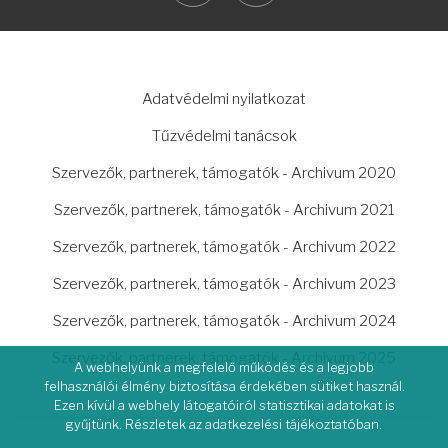
LÁBLÉC
Adatvédelmi nyilatkozat
Tűzvédelmi tanácsok
Szervezők, partnerek, támogatók - Archivum 2020
Szervezők, partnerek, támogatók - Archivum 2021
Szervezők, partnerek, támogatók - Archivum 2022
Szervezők, partnerek, támogatók - Archivum 2023
Szervezők, partnerek, támogatók - Archivum 2024
Szervezők, partnerek, támogatók - Archivum 2025
A webhelyünk a megfelelő működés és a legjobb
felhasználói élmény biztosítása érdekében sütiket használ.
Ezen kívül a webhely látogatóiról statisztikai adatokat is
gyűjtünk. Részletek az adatkezelési tájékoztatóban.