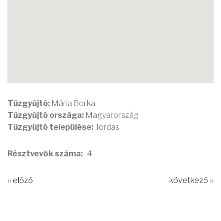
Tűzgyújtó:
Mária Borka
Tűzgyújtó országa:
Magyarország
Tűzgyújtó települése:
Tordas
Résztvevők száma
4
‹‹ előző
következő ››