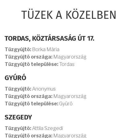
TÜZEK A KÖZELBEN
TORDAS, KÖZTÁRSASÁG ÚT 17.
Tűzgyújtó:
Borka Mària
Tűzgyújtó országa:
Magyarország
Tűzgyújtó települése:
Tordas
GYÚRÓ
Tűzgyújtó:
Anonymus
Tűzgyújtó országa:
Magyarország
Tűzgyújtó települése:
Gyúró
SZEGEDY
Tűzgyújtó:
Attila Szegedi
Tűzgyújtó országa:
Magyarország