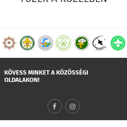
KÖVESS MINKET A KÖZÖSSÉGI
OLDALAKON!
facebook
instagram