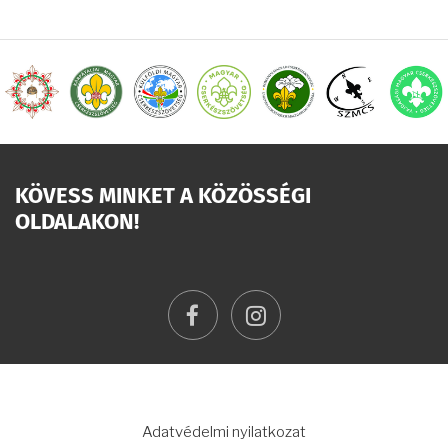
KÖVESS MINKET A KÖZÖSSÉGI
OLDALAKON!
facebook
instagram
LÁBLÉC
Adatvédelmi nyilatkozat