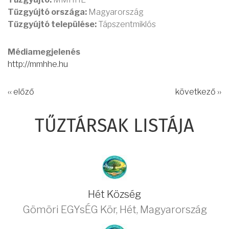
Tűzgyújtó országa:
Magyarország
Tűzgyújtó települése:
Tápszentmiklós
Médiamegjelenés
http://mmhhe.hu
‹‹ előző
következő ››
TŰZTÁRSAK LISTÁJA
Hét Község
Gömöri EGYsÉG Kör
,
Hét
,
Magyarország