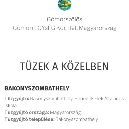
Gömörszőlős
Gömöri EGYsÉG Kör
,
Hét
,
Magyarország
TÜZEK A KÖZELBEN
BAKONYSZOMBATHELY
Tűzgyújtó:
Bakonyszombathelyi Benedek Elek Általános
Iskola
Tűzgyújtó országa:
Magyarország
Tűzgyújtó települése:
Bakonyszombathely