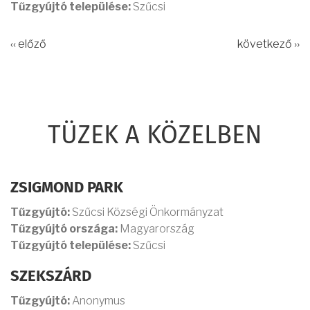
Tűzgyújtó települése:
Szűcsi
‹‹ előző
következő ››
TÜZEK A KÖZELBEN
ZSIGMOND PARK
Tűzgyújtó:
Szűcsi Községi Önkormányzat
Tűzgyújtó országa:
Magyarország
Tűzgyújtó települése:
Szűcsi
SZEKSZÁRD
Tűzgyújtó:
Anonymus