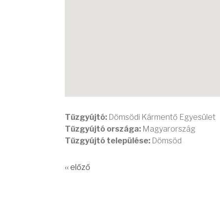
Tűzgyújtó:
Dömsödi Kármentő Egyesület
Tűzgyújtó országa:
Magyarország
Tűzgyújtó települése:
Dömsöd
‹‹ előző