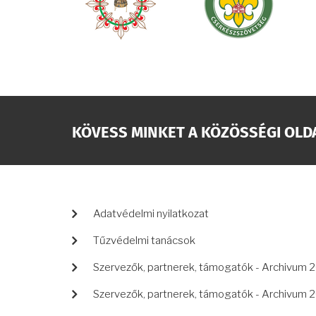
KÖVESS MINKET A KÖZÖSSÉGI OLD
LÁBLÉC
Adatvédelmi nyilatkozat
Tűzvédelmi tanácsok
Szervezők, partnerek, támogatók - Archivum 
Szervezők, partnerek, támogatók - Archivum 