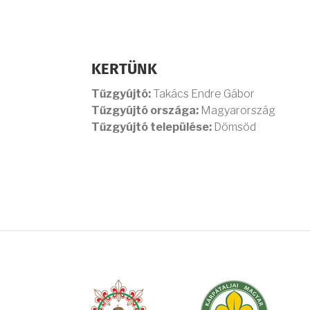
KERTÜNK
Tűzgyújtó:
Takács Endre Gábor
Tűzgyújtó országa:
Magyarország
Tűzgyújtó települése:
Dömsöd
OLDALSZÁMOZÁS