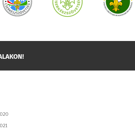
ALAKON!
2020
2021