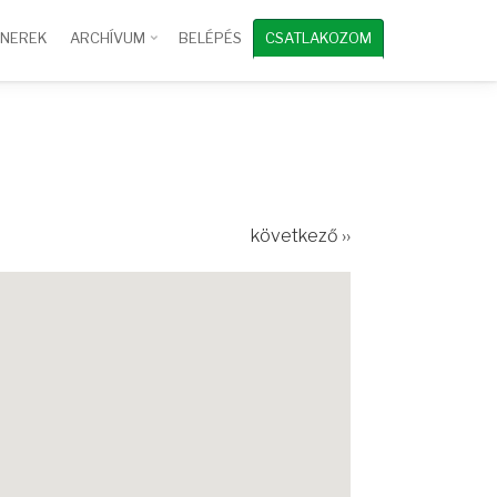
TNEREK
ARCHÍVUM
BELÉPÉS
CSATLAKOZOM
következő ››