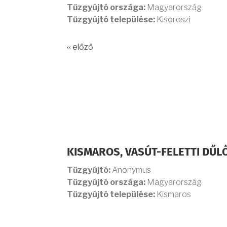
Tűzgyújtó országa:
Magyarország
Tűzgyújtó települése:
Kisoroszi
‹‹ előző
KISMAROS, VASÚT-FELETTI DŰL
Tűzgyújtó:
Anonymus
Tűzgyújtó országa:
Magyarország
Tűzgyújtó települése:
Kismaros
OLDALSZÁMOZÁS