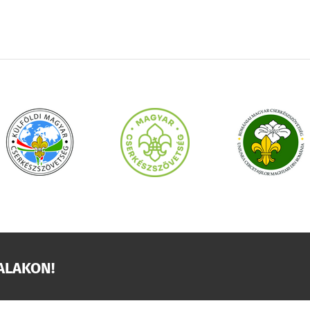
ALAKON!