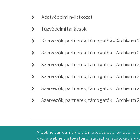
LÁBLÉC
Adatvédelmi nyilatkozat
Tűzvédelmi tanácsok
Szervezők, partnerek, támogatók - Archivum 
Szervezők, partnerek, támogatók - Archivum 
Szervezők, partnerek, támogatók - Archivum 
Szervezők, partnerek, támogatók - Archivum 
Szervezők, partnerek, támogatók - Archivum 
Szervezők, partnerek, támogatók - Archivum 
A webhelyünk a megfelelő működés és a legjobb felha
kívül a webhely látogatóiról statisztikai adatokat is g