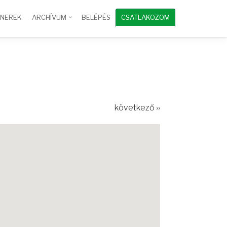
TNEREK
ARCHÍVUM
BELÉPÉS
CSATLAKOZOM
következő ››